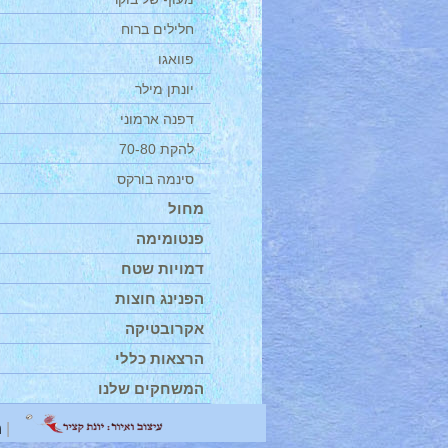
חלילים ברוח
פוואגו
יונתן מילר
דפנה ארמוני
להקת 70-80
סינמה בורקס
מחול
פנטומימה
דמויות שטח
הפנינג חוצות
אקרובטיקה
הרצאות כללי
המשחקים שלנו
|
מ