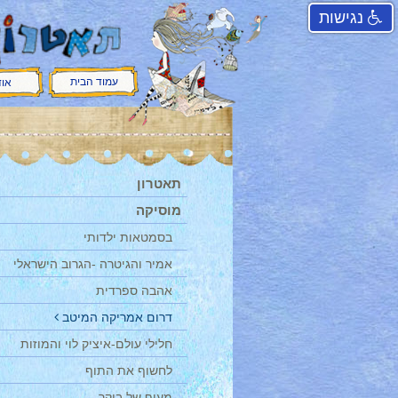
נגישות
עמוד הבית
אוד
תאטרון
מוסיקה
בסמטאות ילדותי
אמיר והגיטרה -הגרוב הישראלי
אהבה ספרדית
דרום אמריקה המיטב
חלילי עולם-איציק לוי והמוזות
לחשוף את התוף
מעוף של בוקר