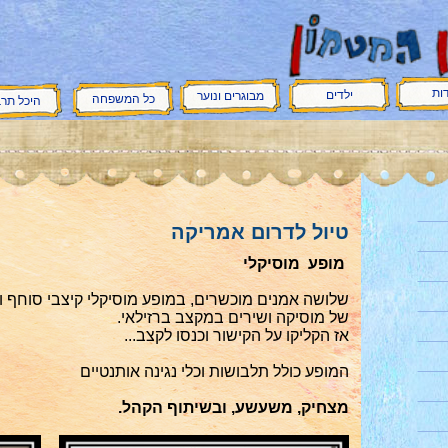
ות
ילדים
מבוגרים ונוער
כל המשפחה
היכל תר
טיול לדרום אמריקה
מופע מוסיקלי
שלושה אמנים מוכשרים, במופע מוסיקלי קיצבי סוחף 
של מוסיקה ושירים במקצב ברזילאי.
אז הקליקו על הקישור וכנסו לקצב...
המופע כולל תלבושות וכלי נגינה אותנטיים
מצחיק, משעשע, ובשיתוף הקהל.