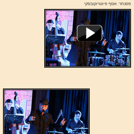
פסנתר: אסף פיוטרוקובסקי